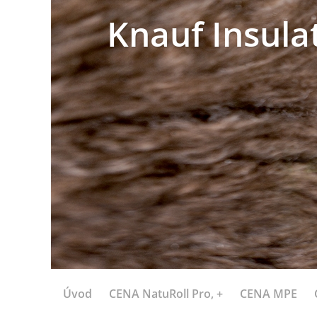
Knauf Insula
Úvod
CENA NatuRoll Pro, +
CENA MPE