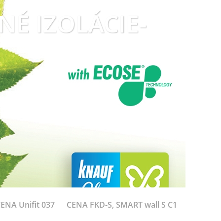
LNÉ IZOLÁCIE-
ENA Unifit 037
CENA FKD-S, SMART wall S C1