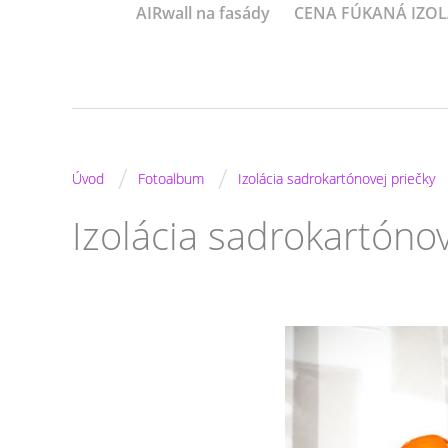
AIRwall na fasády
CENA FÚKANÁ IZOL
/
/
Úvod
Fotoalbum
Izolácia sadrokartónovej priečky
Izolácia sadrokartónov