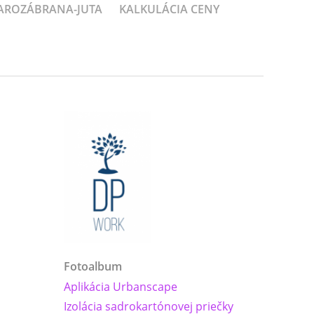
PAROZÁBRANA-JUTA
KALKULÁCIA CENY
Fotoalbum
Aplikácia Urbanscape
Izolácia sadrokartónovej priečky