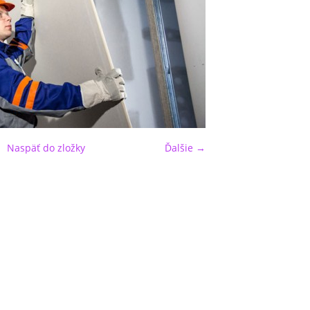
Naspäť do zložky
Ďalšie →