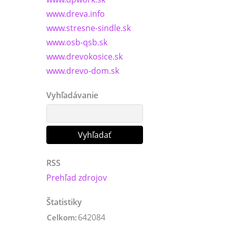
www.dreva.info
www.stresne-sindle.sk
www.osb-qsb.sk
www.drevokosice.sk
www.drevo-dom.sk
Vyhľadávanie
RSS
Prehľad zdrojov
Štatistiky
642084
Celkom: