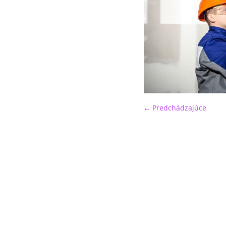
← Predchádzajúce