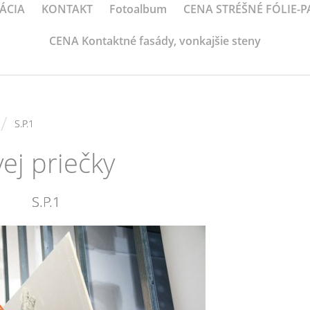
ÁCIA
KONTAKT
Fotoalbum
CENA STRÉŠNÉ FÓLIE-
CENA Kontaktné fasády, vonkajšie steny
/
S.P.1
ej priečky
S.P.1