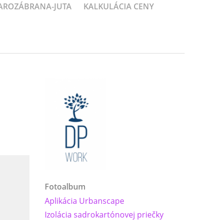
PAROZÁBRANA-JUTA
KALKULÁCIA CENY
Fotoalbum
Aplikácia Urbanscape
Izolácia sadrokartónovej priečky