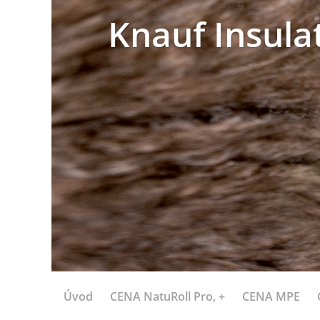
Knauf Insula
Úvod
CENA NatuRoll Pro, +
CENA MPE