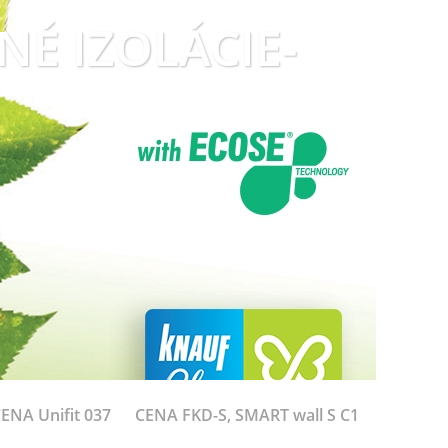
LNÉ IZOLÁCIE-
ENA Unifit 037
CENA FKD-S, SMART wall S C1