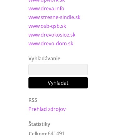
www.dreva.info
www.stresne-sindle.sk
www.osb-qsb.sk
www.drevokosice.sk
www.drevo-dom.sk
Vyhľadávanie
RSS
Prehľad zdrojov
Štatistiky
641491
Celkom: