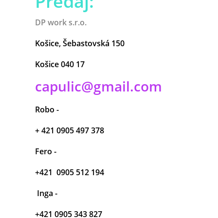
Predaj:
DP work s.r.o.
Košice, Šebastovská 150
Košice 040 17
capulic@gmail.com
Robo -
+ 421 0905 497 378
Fero -
+421 0905 512 194
Inga -
+421 0905 343 827