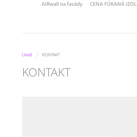
AIRwall na fasády
CENA FÚKANÁ IZOL
/
Úvod
KONTAKT
KONTAKT