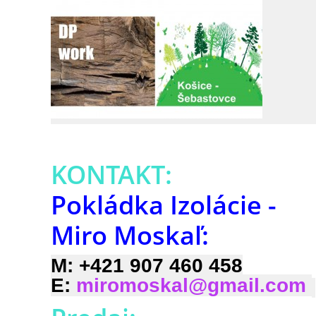
KONTAKT:
Pokládka Izolácie -
Miro Moskaľ:
M: +421 907 460 458
E:
miromoskal@gmail.com