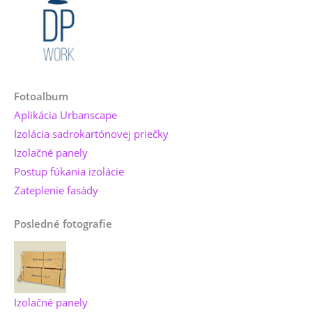
Fotoalbum
Aplikácia Urbanscape
Izolácia sadrokartónovej priečky
Izolačné panely
Postup fúkania izolácie
Zateplenie fasády
Posledné fotografie
Izolačné panely