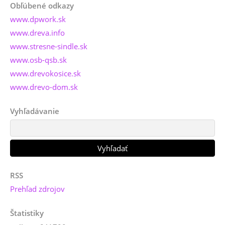
Obľúbené odkazy
www.dpwork.sk
www.dreva.info
www.stresne-sindle.sk
www.osb-qsb.sk
www.drevokosice.sk
www.drevo-dom.sk
Vyhľadávanie
RSS
Prehľad zdrojov
Štatistiky