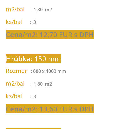
m2/bal
: 1,80 m2
ks/bal
: 3
Cena/m2: 12,70 EUR s DPH
Hrúbka:
150 mm
Rozmer
: 600 x 1000 mm
m2/bal
: 1,80 m2
ks/bal
: 3
Cena/m2: 13,60 EUR s DPH