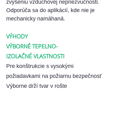
zvýšeniu vzduchovej nepriezvučnosti.
Odporúča sa do aplikácií, kde nie je
mechanicky namáhaná.
VÝHODY
VÝBORNÉ TEPELNO-
IZOLAČNÉ VLASTNOSTI
Pre konštrukcie s vysokými
požiadavkami na požiarnu bezpečnosť
Výborne drží tvar v rošte