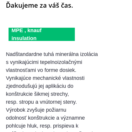
Ďakujeme za váš čas.
MPE , knauf
insulation
Nadštandardne tuhá minerálna izolácia
s vynikajúcimi tepelnoizolačnými
vlastnosťami vo forme dosiek.
Vynikajúce mechanické vlastnosti
zjednodušujú jej aplikáciu do
konštrukcie šikmej strechy,
resp. stropu a vnútornej steny.
Výrobok zvyšuje požiarnu
odolnosť konštrukcie a významne
pohlcuje hluk, resp. prispieva k