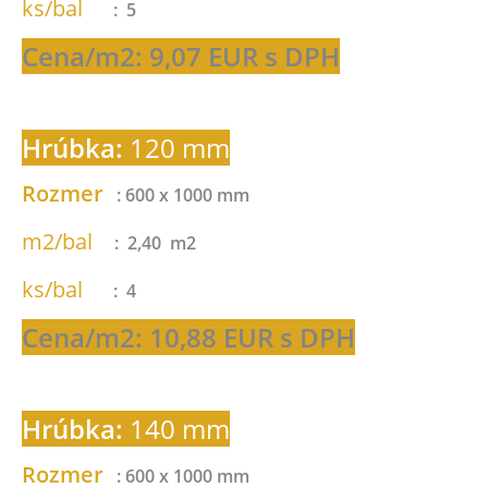
ks/bal
: 5
Cena/m2: 9,07 EUR s DPH
Hrúbka:
120 mm
Rozmer
: 600 x 1000 mm
m2/bal
: 2,40 m2
ks/bal
: 4
Cena/m2: 10,88 EUR s DPH
Hrúbka:
140 mm
Rozmer
: 600 x 1000 mm