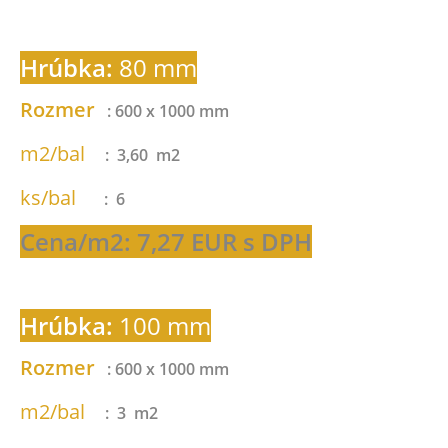
Hrúbka:
80 mm
Rozmer
: 600 x 1000 mm
m2/bal
: 3,60 m2
ks/bal
: 6
Cena/m2: 7,27 EUR s DPH
Hrúbka:
100 mm
Rozmer
: 600 x 1000 mm
m2/bal
: 3 m2