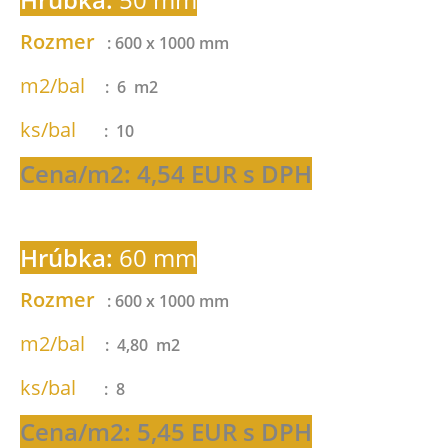
Rozmer
: 600 x 1000 mm
m2/bal
: 6 m2
ks/bal
: 10
Cena/m2: 4,54 EUR s DPH
Hrúbka:
60 mm
Rozmer
: 600 x 1000 mm
m2/bal
: 4,80 m2
ks/bal
: 8
Cena/m2: 5,45 EUR s DPH