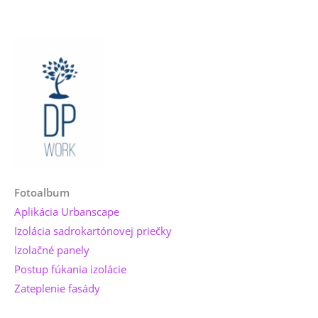
Fotoalbum
Aplikácia Urbanscape
Izolácia sadrokartónovej priečky
Izolačné panely
Postup fúkania izolácie
Zateplenie fasády