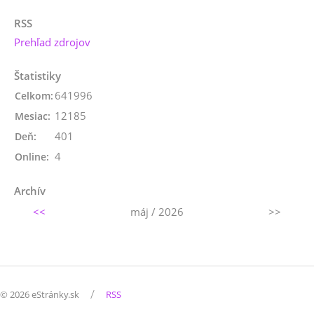
RSS
Prehľad zdrojov
Štatistiky
641996
Celkom:
12185
Mesiac:
401
Deň:
4
Online:
Archív
<<
máj / 2026
>>
/
© 2026 eStránky.sk
RSS