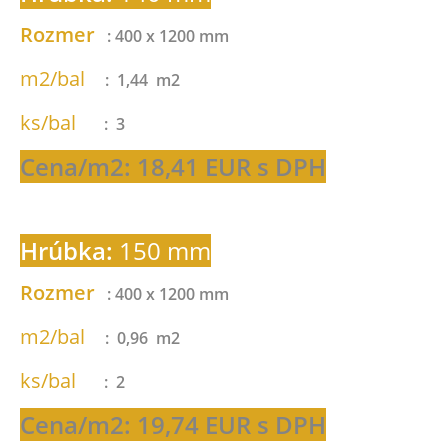
Rozmer
: 400 x 1200 mm
m2/bal
: 1,44 m2
ks/bal
: 3
Cena/m2: 18,41 EUR s DPH
Hrúbka:
150 mm
Rozmer
: 400 x 1200 mm
m2/bal
: 0,96 m2
ks/bal
: 2
Cena/m2: 19,74 EUR s DPH