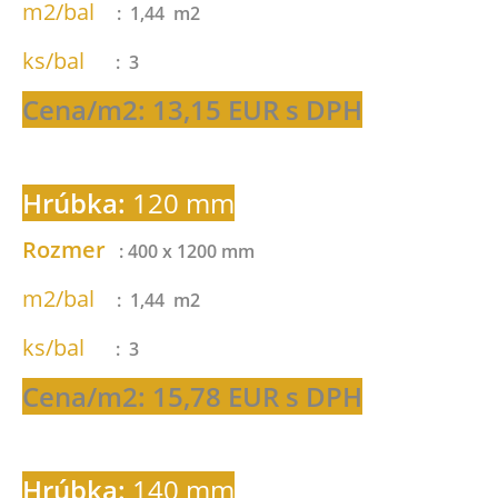
m2/bal
: 1,44 m2
ks/bal
: 3
Cena/m2: 13,15 EUR s DPH
Hrúbka:
120 mm
Rozmer
: 400 x 1200 mm
m2/bal
: 1,44 m2
ks/bal
: 3
Cena/m2: 15,78 EUR s DPH
Hrúbka:
140 mm