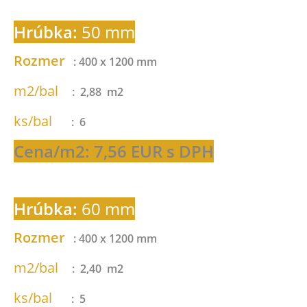
Hrúbka:
50 mm
Rozmer
: 400 x 1200 mm
m2/bal
: 2,88 m2
ks/bal
: 6
Cena/m2: 7,56 EUR s DPH
Hrúbka:
60 mm
Rozmer
: 400 x 1200 mm
m2/bal
: 2,40 m2
ks/bal
: 5