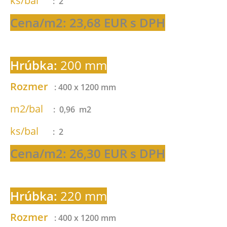
ks/bal
: 2
Cena/m2: 23,68 EUR s DPH
Hrúbka:
200 mm
Rozmer
: 400 x 1200 mm
m2/bal
: 0,96 m2
ks/bal
: 2
Cena/m2: 26,30 EUR s DPH
Hrúbka:
220 mm
Rozmer
: 400 x 1200 mm