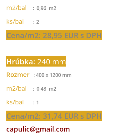
m2/bal
: 0,96 m2
ks/bal
: 2
Cena/m2: 28,95 EUR s DPH
Hrúbka:
240 mm
Rozmer
: 400 x 1200 mm
m2/bal
: 0,48 m2
ks/bal
: 1
Cena/m2: 31,74 EUR s DPH
capulic@gmail.com