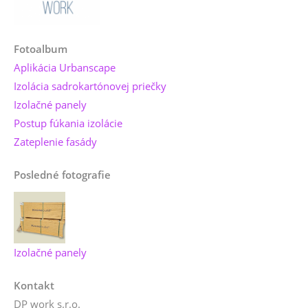
Fotoalbum
Aplikácia Urbanscape
Izolácia sadrokartónovej priečky
Izolačné panely
Postup fúkania izolácie
Zateplenie fasády
Posledné fotografie
Izolačné panely
Kontakt
DP work s.r.o.