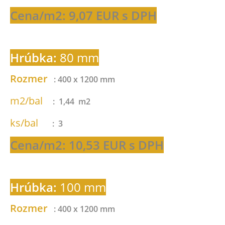
Cena/m2: 9,07 EUR s DPH
Hrúbka:
80 mm
Rozmer
: 400 x 1200 mm
m2/bal
: 1,44 m2
ks/bal
: 3
Cena/m2: 10,53 EUR s DPH
Hrúbka:
100 mm
Rozmer
: 400 x 1200 mm