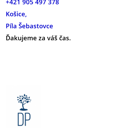
+421 905 497 378
Košice,
Píla Šebastovce
Ďakujeme za váš čas.