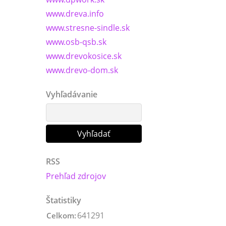
www.dreva.info
www.stresne-sindle.sk
www.osb-qsb.sk
www.drevokosice.sk
www.drevo-dom.sk
Vyhľadávanie
RSS
Prehľad zdrojov
Štatistiky
641291
Celkom: