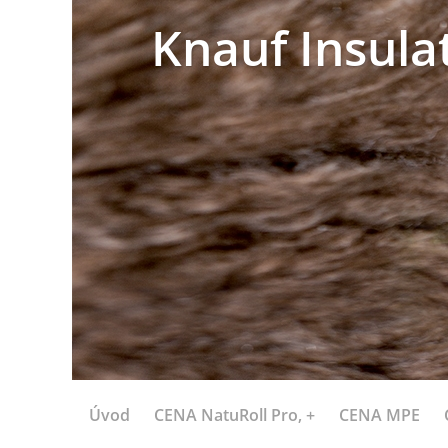
Knauf Insula
Úvod
CENA NatuRoll Pro, +
CENA MPE