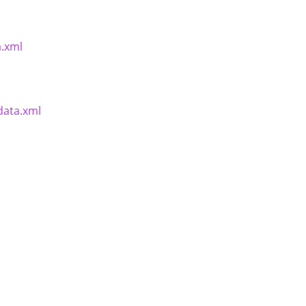
a.xml
data.xml