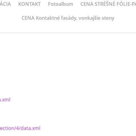
ÁCIA
KONTAKT
Fotoalbum
CENA STRÉŠNÉ FÓLIE-
CENA Kontaktné fasády, vonkajšie steny
a.xml
section/4/data.xml