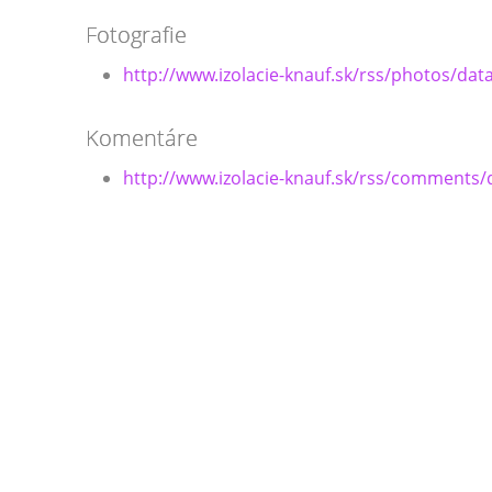
Fotografie
http://www.izolacie-knauf.sk/rss/photos/dat
Komentáre
http://www.izolacie-knauf.sk/rss/comments/