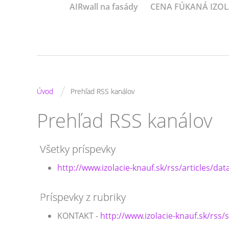
AIRwall na fasády
CENA FÚKANÁ IZOL
/
Úvod
Prehľad RSS kanálov
Prehľad RSS kanálov
Všetky príspevky
http://www.izolacie-knauf.sk/rss/articles/dat
Príspevky z rubriky
KONTAKT -
http://www.izolacie-knauf.sk/rss/