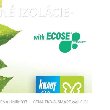
LNÉ IZOLÁCIE-
ENA Unifit 037
CENA FKD-S, SMART wall S C1