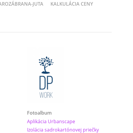
PAROZÁBRANA-JUTA
KALKULÁCIA CENY
Fotoalbum
Aplikácia Urbanscape
Izolácia sadrokartónovej priečky