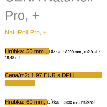
Pro, +
NatuRoll Pro, +
Hrúbka: 50 mm , 
Dĺžka
m2/rol
   : 8200 mm , 
  : 
18,48 m2      
Cena/m2: 1,97 EUR s DPH                 
Hrúbka: 60 mm, 
Dĺžka
m2/rol
   : 6800 mm, 
  : 