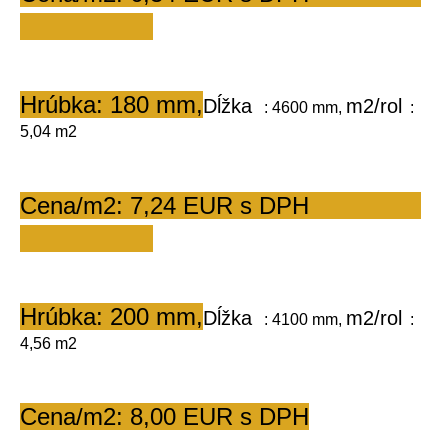
Hrúbka: 180 mm,
Dĺžka
m2/rol
   : 4600 mm, 
  : 
5,04 m2       
Cena/m2: 7,24 EUR s DPH                
Hrúbka: 200 mm,
Dĺžka
m2/rol
   : 4100 mm, 
  : 
4,56 m2        
Cena/m2: 8,00 EUR s DPH