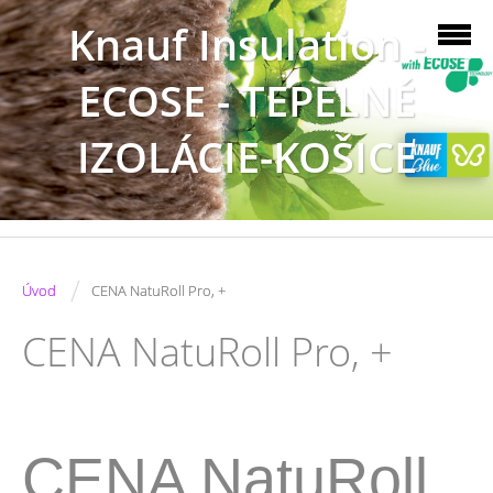
Knauf Insulation -
ECOSE - TEPELNÉ
IZOLÁCIE-KOŠICE
/
Úvod
CENA NatuRoll Pro, +
CENA NatuRoll Pro, +
CENA NatuRoll 