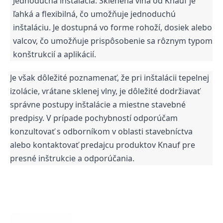
Jednoduchá inštalácia: Sklenená vlna od Knauf je
ľahká a flexibilná, čo umožňuje jednoduchú
inštaláciu. Je dostupná vo forme rohoží, dosiek alebo
valcov, čo umožňuje prispôsobenie sa rôznym typom
konštrukcií a aplikácií.
Je však dôležité poznamenať, že pri inštalácii tepelnej
izolácie, vrátane sklenej vlny, je dôležité dodržiavať
správne postupy inštalácie a miestne stavebné
predpisy. V prípade pochybností odporúčam
konzultovať s odborníkom v oblasti stavebníctva
alebo kontaktovať predajcu produktov Knauf pre
presné inštrukcie a odporúčania.