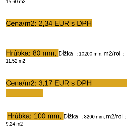
15,60 m2         
Cena/m2: 2,34 EUR s DPH
Hrúbka: 80 mm, 
Dĺžka
m2/rol
   : 10200 mm, 
  : 
11,52 m2       
Cena/m2: 3,17 EUR s DPH                 
Hrúbka: 100 mm, 
Dĺžka
m2/rol
   : 8200 mm, 
  : 
9,24 m2       