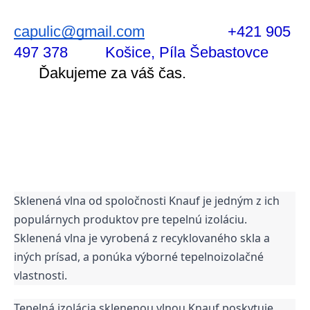
capulic@gmail.com
+421 905 
497 378         Košice, Píla Šebastovce      
Ďakujeme za váš čas.
Sklenená vlna od spoločnosti Knauf je jedným z ich
populárnych produktov pre tepelnú izoláciu.
Sklenená vlna je vyrobená z recyklovaného skla a
iných prísad, a ponúka výborné tepelnoizolačné
vlastnosti.
Tepelná izolácia sklenenou vlnou Knauf poskytuje