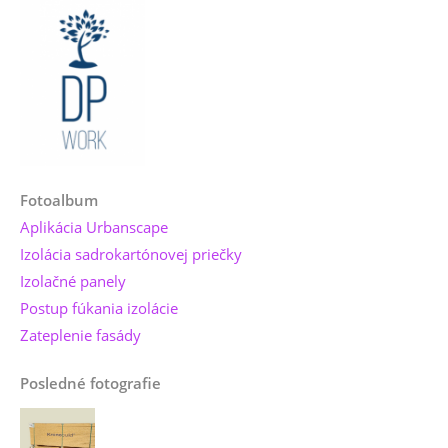
Fotoalbum
Aplikácia Urbanscape
Izolácia sadrokartónovej priečky
Izolačné panely
Postup fúkania izolácie
Zateplenie fasády
Posledné fotografie