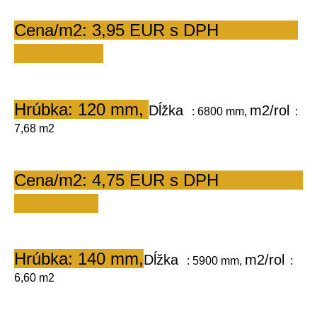
Cena/m2: 3,95 EUR s DPH                
Hrúbka: 120 mm, 
Dĺžka
m2/rol
   : 6800 mm, 
  : 
7,68 m2       
Cena/m2: 4,75 EUR s DPH                 
Hrúbka: 140 mm,
Dĺžka
m2/rol
   : 5900 mm, 
  : 
6,60 m2        