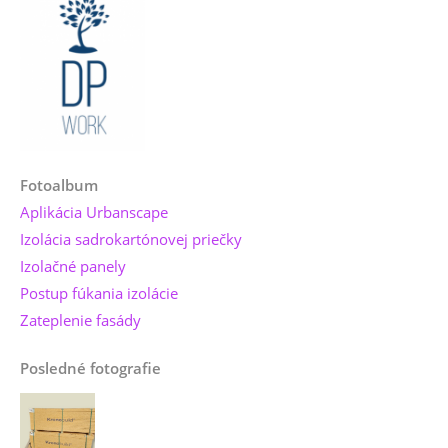
Fotoalbum
Aplikácia Urbanscape
Izolácia sadrokartónovej priečky
Izolačné panely
Postup fúkania izolácie
Zateplenie fasády
Posledné fotografie