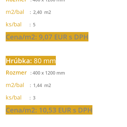
m2/bal
: 2,40 m2
ks/bal
: 5
Cena/m2: 9,07 EUR s DPH
Hrúbka:
80 mm
Rozmer
: 400 x 1200 mm
m2/bal
: 1,44 m2
ks/bal
: 3
Cena/m2: 10,53 EUR s DPH