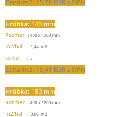
Cena/m2: 15,78 EUR s DPH
Hrúbka:
140 mm
Rozmer
: 400 x 1200 mm
m2/bal
: 1,44 m2
ks/bal
: 3
Cena/m2: 18,41 EUR s DPH
Hrúbka:
150 mm
Rozmer
: 400 x 1200 mm
m2/bal
: 0,96 m2