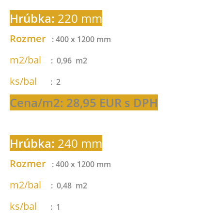
Hrúbka:
220 mm
Rozmer
: 400 x 1200 mm
m2/bal
: 0,96 m2
ks/bal
: 2
Cena/m2: 28,95 EUR s DPH
Hrúbka:
240 mm
Rozmer
: 400 x 1200 mm
m2/bal
: 0,48 m2
ks/bal
: 1