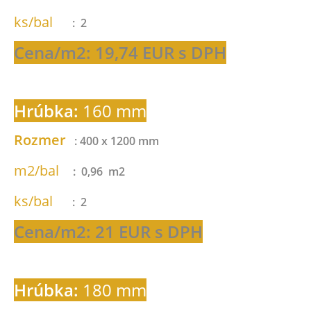
ks/bal
: 2
Cena/m2: 19,74 EUR s DPH
Hrúbka:
160 mm
Rozmer
: 400 x 1200 mm
m2/bal
: 0,96 m2
ks/bal
: 2
Cena/m2: 21 EUR s DPH
Hrúbka:
180 mm