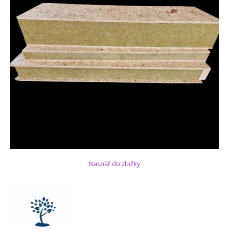
Naspäť do zložky