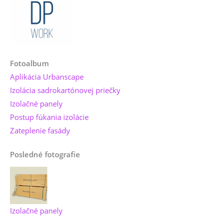
Fotoalbum
Aplikácia Urbanscape
Izolácia sadrokartónovej priečky
Izolačné panely
Postup fúkania izolácie
Zateplenie fasády
Posledné fotografie
Izolačné panely