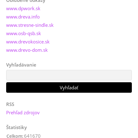
www.dpwork.sk
www.dreva.info
www.stresne-sindle.sk
www.osb-qsb.sk
www.drevokosice.sk
www.drevo-dom.sk
Vyhľadávanie
RSS
Prehľad zdrojov
Štatistiky
641670
Celkom: