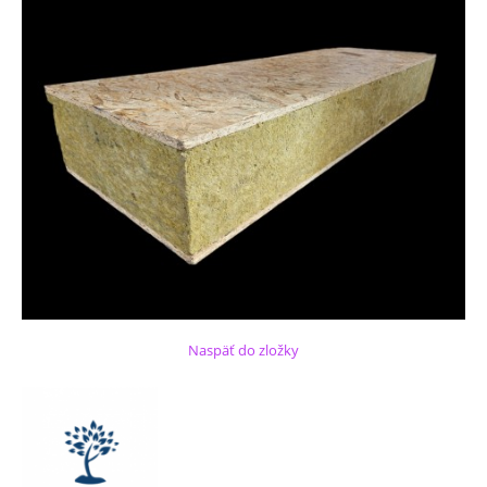
Naspäť do zložky