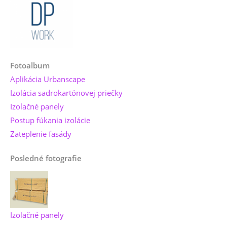
Fotoalbum
Aplikácia Urbanscape
Izolácia sadrokartónovej priečky
Izolačné panely
Postup fúkania izolácie
Zateplenie fasády
Posledné fotografie
Izolačné panely