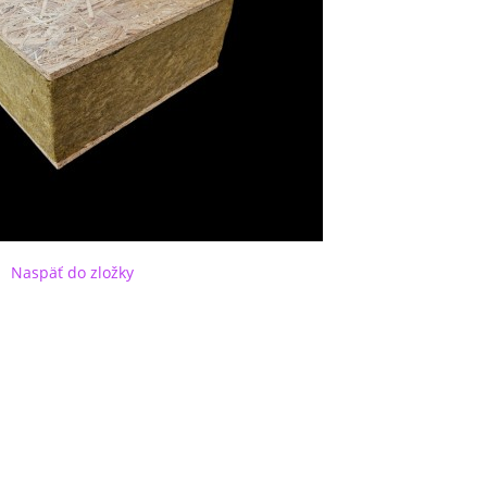
Naspäť do zložky