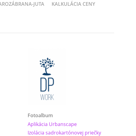
PAROZÁBRANA-JUTA
KALKULÁCIA CENY
Fotoalbum
Aplikácia Urbanscape
Izolácia sadrokartónovej priečky