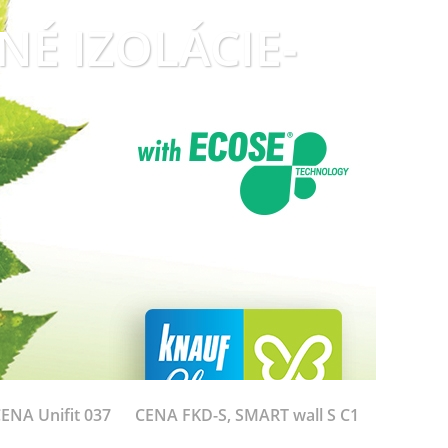
LNÉ IZOLÁCIE-
ENA Unifit 037
CENA FKD-S, SMART wall S C1