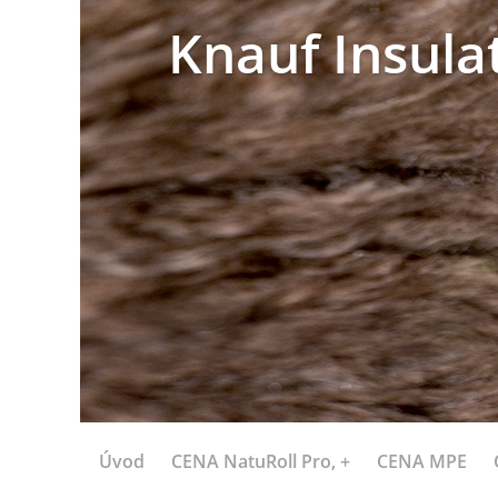
Knauf Insula
Úvod
CENA NatuRoll Pro, +
CENA MPE