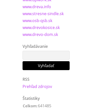
www.dreva.info
www.stresne-sindle.sk
www.osb-qsb.sk
www.drevokosice.sk
www.drevo-dom.sk
Vyhľadávanie
RSS
Prehľad zdrojov
Štatistiky
641485
Celkom: