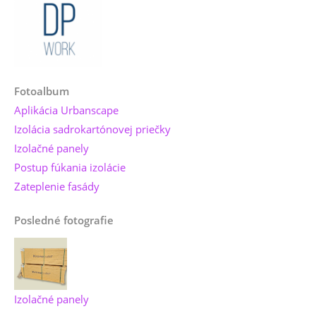
Fotoalbum
Aplikácia Urbanscape
Izolácia sadrokartónovej priečky
Izolačné panely
Postup fúkania izolácie
Zateplenie fasády
Posledné fotografie
Izolačné panely