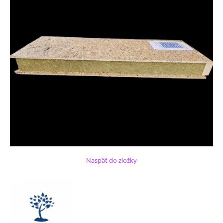
Naspäť do zložky