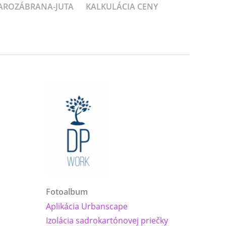
PAROZÁBRANA-JUTA
KALKULÁCIA CENY
Fotoalbum
Aplikácia Urbanscape
Izolácia sadrokartónovej priečky