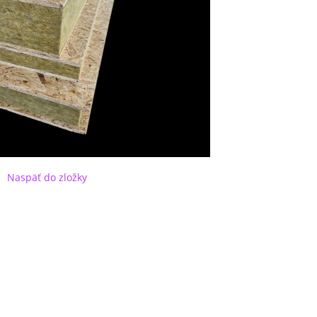
Naspäť do zložky