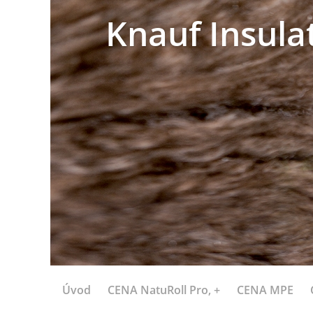
Knauf Insula
Úvod
CENA NatuRoll Pro, +
CENA MPE