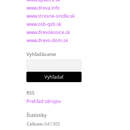
www.dreva.info
www.stresne-sindle.sk
www.osb-qsb.sk
www.drevokosice.sk
www.drevo-dom.sk
Vyhľadávanie
RSS
Prehľad zdrojov
Štatistiky
641305
Celkom: