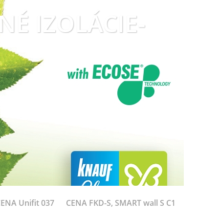
LNÉ IZOLÁCIE-
ENA Unifit 037
CENA FKD-S, SMART wall S C1