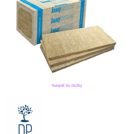
Naspäť do zložky