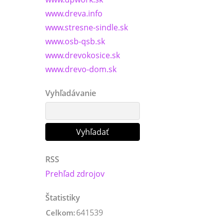
www.dreva.info
www.stresne-sindle.sk
www.osb-qsb.sk
www.drevokosice.sk
www.drevo-dom.sk
Vyhľadávanie
RSS
Prehľad zdrojov
Štatistiky
641539
Celkom: