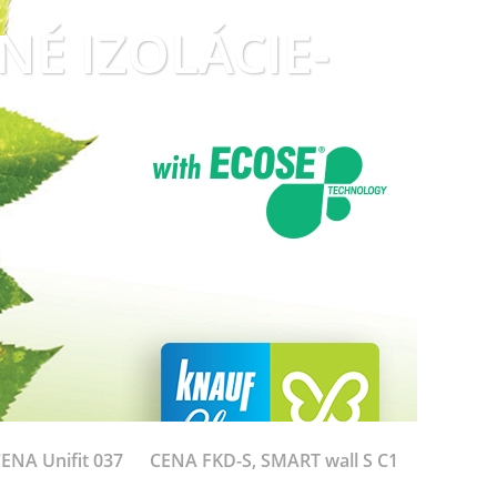
LNÉ IZOLÁCIE-
ENA Unifit 037
CENA FKD-S, SMART wall S C1