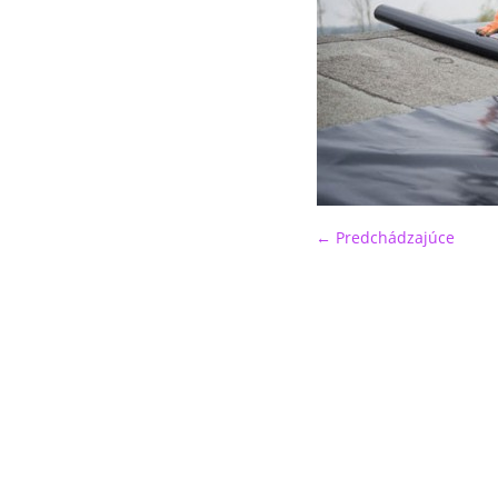
← Predchádzajúce