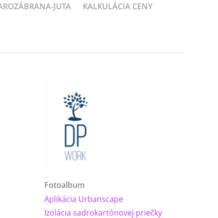
PAROZÁBRANA-JUTA
KALKULÁCIA CENY
Fotoalbum
Aplikácia Urbanscape
Izolácia sadrokartónovej priečky