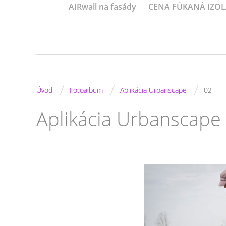
AIRwall na fasády
CENA FÚKANÁ IZOL
/
/
/
Úvod
Fotoalbum
Aplikácia Urbanscape
02
Aplikácia Urbanscape