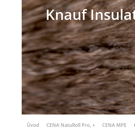
Knauf Insula
Úvod
CENA NatuRoll Pro, +
CENA MPE