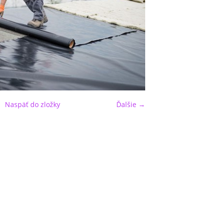
Naspäť do zložky
Ďalšie →