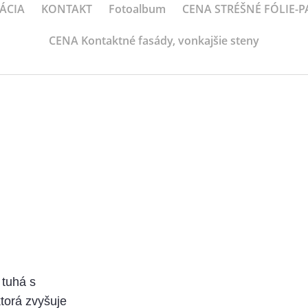
ÁCIA
KONTAKT
Fotoalbum
CENA STRÉŠNÉ FÓLIE-
CENA Kontaktné fasády, vonkajšie steny
 tuhá s
torá zvyšuje