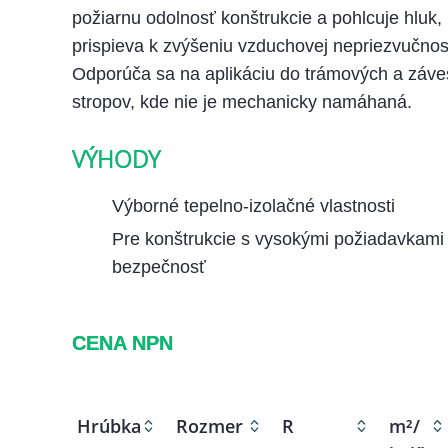
požiarnu odolnosť konštrukcie a pohlcuje hluk, 
prispieva k zvýšeniu vzduchovej nepriezvučnost
Odporúča sa na aplikáciu do trámových a záv
stropov, kde nie je mechanicky namáhaná.
VÝHODY
Výborné tepelno-izolačné vlastnosti
Pre konštrukcie s vysokými požiadavkami
bezpečnosť
CENA NPN
Hrúbka
Rozmer
R
m²/