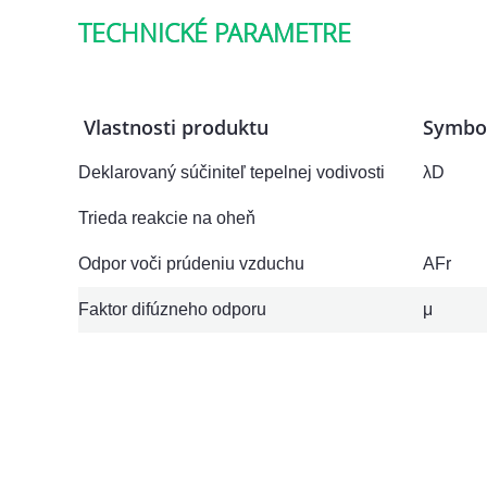
TECHNICKÉ PARAMETRE
Vlastnosti produktu
Symbo
Deklarovaný súčiniteľ tepelnej vodivosti
λD
Trieda reakcie na oheň
Odpor voči prúdeniu vzduchu
AFr
Faktor difúzneho odporu
μ