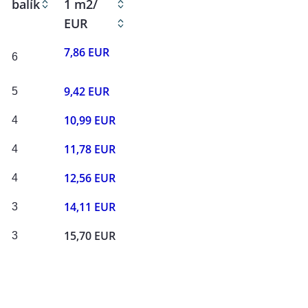
balík
1 m2/
EUR
7,86 EUR
6
9,42 EUR
5
10,99 EUR
4
11,78 EUR
4
12,56 EUR
4
14,11 EUR
3
15,70 EUR
3