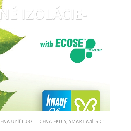
LNÉ IZOLÁCIE-
ENA Unifit 037
CENA FKD-S, SMART wall S C1