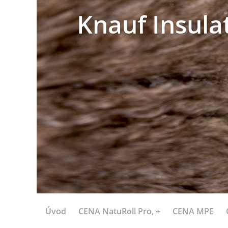
Knauf Insula
Úvod
CENA NatuRoll Pro, +
CENA MPE