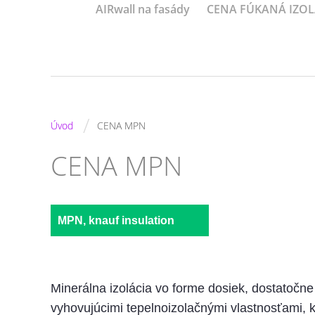
AIRwall na fasády
CENA FÚKANÁ IZOL
/
Úvod
CENA MPN
CENA MPN
MPN, knauf insulation
Minerálna izolácia vo forme dosiek, dostatočne
vyhovujúcimi tepelnoizolačnými vlastnosťami, k