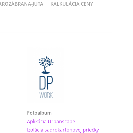
PAROZÁBRANA-JUTA
KALKULÁCIA CENY
Fotoalbum
Aplikácia Urbanscape
Izolácia sadrokartónovej priečky