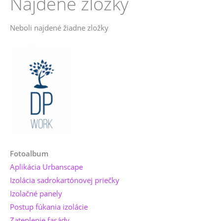
Nájdené zložky
Neboli najdené žiadne zložky
Fotoalbum
Aplikácia Urbanscape
Izolácia sadrokartónovej priečky
Izolačné panely
Postup fúkania izolácie
Zateplenie fasády