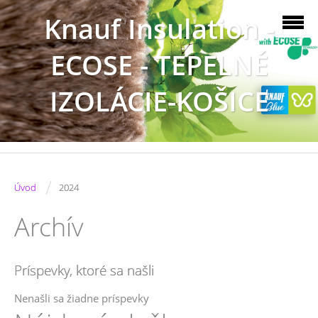
Knauf Insulation -
ECOSE - TEPELNÉ
IZOLÁCIE-KOŠICE
/
Úvod
2024
Archív
Príspevky, ktoré sa našli
Nenašli sa žiadne príspevky